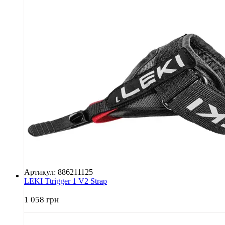
Артикул: 886211125
LEKI Ttrigger 1 V2 Strap
1 058 грн