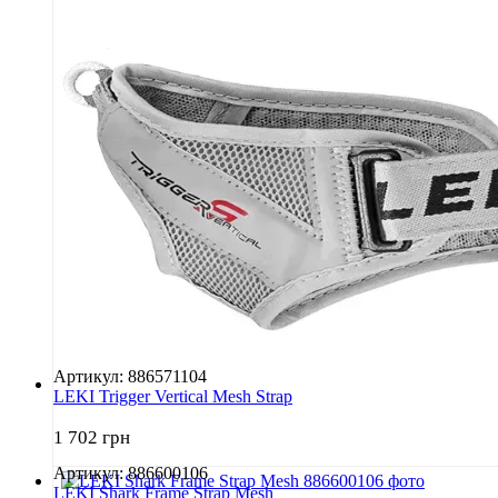
Артикул: 886571104
LEKI Trigger Vertical Mesh Strap
1 702 грн
Артикул: 886600106
LEKI Shark Frame Strap Mesh