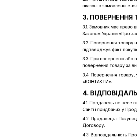
вказані в замовленні e-
3. ПОВЕРНЕННЯ
3.1. Замовник має право 
Законом України «Про за
3.2. Повернення товару 
підтверджує факт покупк
3.3. При поверненні або
повернення товару за ви
3.4. Повернення товару,
«КОНТАКТИ».
4. ВІДПОВІДАЛ
4.1. Продавець не несе 
Сайті і придбаних у Прод
4.2. Продавець і Покупец
Договору.
4.3. Відповідальність П