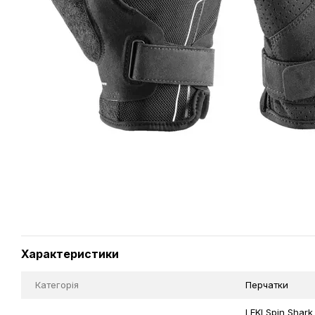
Характеристики
Категорія
Перчатки
LEKI Spin Shark