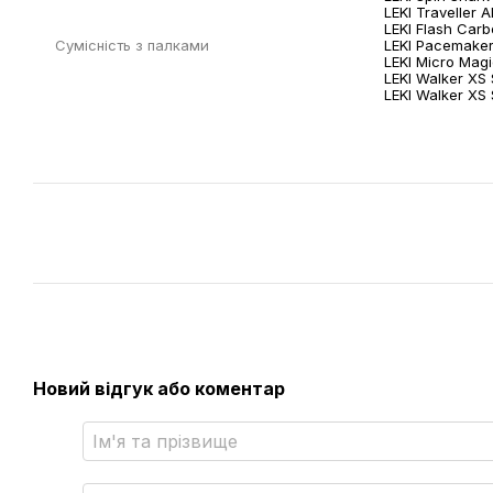
LEKI Traveller A
LEKI Flash Car
Cумісність з палками
LEKI Pacemaker
LEKI Micro Mag
LEKI Walker XS 
LEKI Walker XS 
Новий відгук або коментар