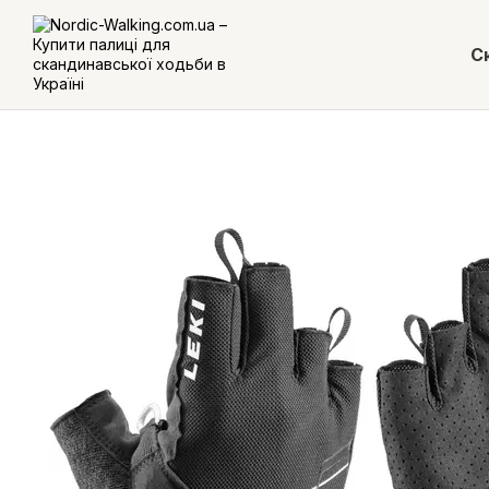
Перейти до основного контенту
С