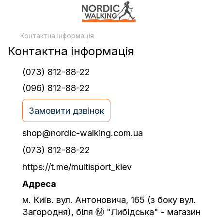
Контактна інформація
Контактна інформація
(073) 812-88-22
(096) 812-88-22
Замовити дзвінок
shop@nordic-walking.com.ua
(073) 812-88-22
https://t.me/multisport_kiev
Адреса
м. Київ. вул. Антоновича, 165 (з боку вул.
Загородня), біля Ⓜ️ "Либідська" - магазин