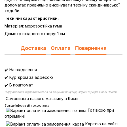
допомагає правильно виконувати техніку скандинавської
ходьби.
Технічні характеристики:
Матеріал: морозостійка гума
Діаметр вхідного отвору: 1 см
Доставка
Оплата
Повернення
✔️ На відділення
✔️ Кур'єром за адресою
✔️ В поштомат
Відправлення відправляються за рахунок покупця, згідно тарифів Нової Пошти
Самовивіз з нашого магазину в Києві
Більше інформації про доставку
Готівкою при
отриманні
Картою на сайті