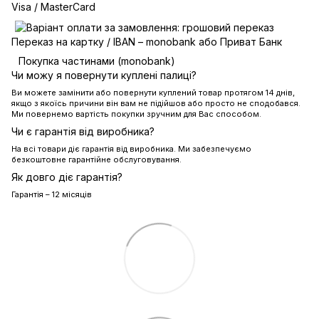
Visa / MasterCard
Переказ на картку / IBAN – monobank або Приват Банк
Покупка частинами (monobank)
Чи можу я повернути куплені палиці?
Ви можете замінити або повернути куплений товар протягом 14 днів,
якщо з якоїсь причини він вам не підійшов або просто не сподобався.
Ми повернемо вартість покупки зручним для Вас способом.
Чи є гарантія від виробника?
На всі товари діє гарантія від виробника. Ми забезпечуємо
безкоштовне гарантійне обслуговування.
Як довго діє гарантія?
Гарантія – 12 місяців