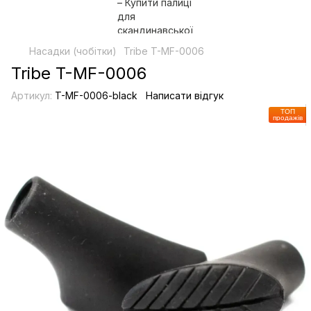
Насадки (чобітки)
Tribe T-MF-0006
Tribe T-MF-0006
Артикул:
T-MF-0006-black
Написати відгук
ТОП
продажів