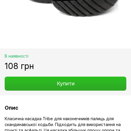
В наявності
108 грн
Купити
Опис
Класична насадка Tribe для наконечників палиць для
скандинавської ходьби. Підходить для використання на
ґрунті та асфальті. Ця насадка збільшує площу опори та