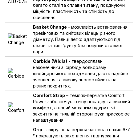
багато сталі та сплави титану, поєднуючи
міцність, пластичність та стійкість до
окислення.
Basket Change
- можливість встановлення
трекінгових та снігових кілець різного
діаметру. Палиці легко адаптуються під
сезон та тип ґрунту без покупки окремої
пари.
Carbide (Widia)
- твердосплавні
наконечники з карбіду вольфраму
швейцарського походження дають надійне
зчеплення та високу зносостійкість на
різних покриттях.
Comfort Strap
– темляк-перчатка Comfort
Power забезпечує точну посадку та високий
комфорт, а новий механізм відкриття/
закриття на тильній стороні руки прискорює
налаштування.
Grip
- закруглена верхня частина і нахил 6-7
° покращують захоплення і відпускання