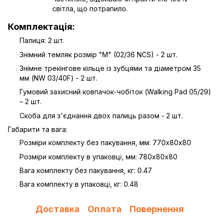
світла, що потрапило.
Комплектація:
Палиця: 2 шт.
Знімний темляк розмір "M" (02/36 NCS) - 2 шт.
Знімне трекінгове кільце із зубцями та діаметром 35
мм (NW 03/40F) - 2 шт.
Гумовий захисний ковпачок-чобіток (Walking Pad 05/29)
– 2 шт.
Скоба для з'єднання двох палиць разом - 2 шт.
Габарити та вага:
Розміри комплекту без пакування, мм: 770х80х80
Розміри комплекту в упаковці, мм: 780х80х80
Вага комплекту без пакування, кг: 0.47
Вага комплекту в упаковці, кг: 0.48
Доставка
Оплата
Повернення