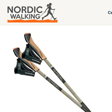
Перейти до основного контенту
С