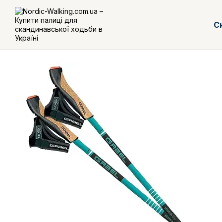
Перейти до основного контенту
С