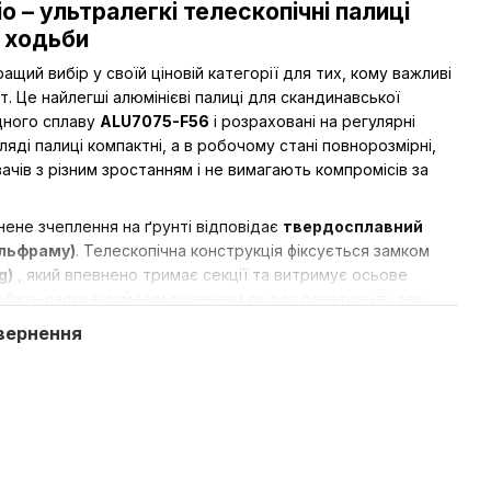
vio – ультралегкі телескопічні палиці
 ходьби
ащий вибір у своїй ціновій категорії для тих, кому важливі
т. Це найлегші алюмінієві
палиці для скандинавської
іцного сплаву
ALU7075-F56
і розраховані на регулярні
яді палиці компактні, а в робочому стані повнорозмірні,
чів з різним зростанням і не вимагають компромісів за
нене зчеплення на ґрунті відповідає
твердосплавний
ольфраму)
. Телескопічна конструкція фіксується замком
g)
, який впевнено тримає секції та витримує осьове
обить палки відмінним рішенням як для початківців, так і
ехнікою Nordic Walking на просунутому рівні.
вернення
ях забезпечують ергономічна рукоятка
Dual Cork
з
ральної кірки та дихаючий темляк-перчатка із системою
 Відстібання виконується натисканням кнопки зверху
ібно дістати телефон або пляшку, не знімаючи темляк та не
нування.
ки
Professional
: це легкі палиці для скандинавської ходьби,