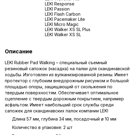
LEKI Response
LEKI Passion
LEKI Flash Carbon
LEKI Pacemaker Lite
LEKI Micro Magic
LEKI Walker XS SL Plus
LEKI Walker XS SL
Описание
LEKI Rubber Pad Walking – специальный съемный
резиновый сапожок (насадка) на
палки для скандинавской
ходьбы
. Изготовлен из вулканизированной резины. Имеет
протектор с глубоким внедорожным рисунком и большой
площадью опоры, защищающий от скольжения по
твердым поверхностям. Обеспечивает оптимальное
сцепление с твердым дорожным покрытием, например
асфальтом. Имеет наибольший срок службы среди
сапожек для скандинавских палок компании
LEKI
Длина 57 мм, глубина 34 мм, посадочный ø 10 мм
Количество в упаковке: 2 шт