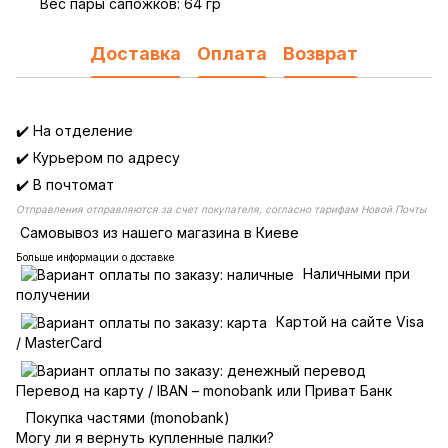
Вес пары сапожков: 64 гр
Доставка
Оплата
Возврат
✔️ На отделение
✔️ Курьером по адресу
✔️ В почтомат
Отправления отправляются за счет покупателя, согласно тарифам Новой Почты
Самовывоз из нашего магазина в Киеве
Больше информации о доставке
Наличными при
получении
Картой на сайте Visa
/ MasterCard
Перевод на карту / IBAN – monobank или Приват Банк
Покупка частями (monobank)
Могу ли я вернуть купленные палки?