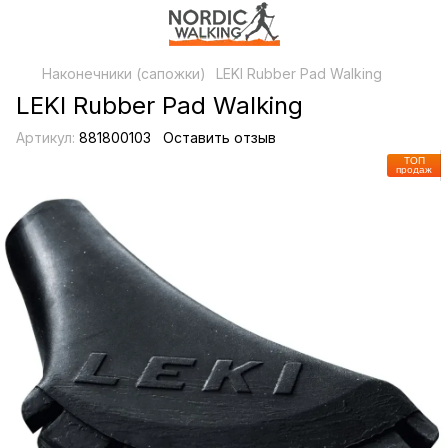
Наконечники (сапожки)
LEKI Rubber Pad Walking
LEKI Rubber Pad Walking
Артикул:
881800103
Оставить отзыв
ТОП
продаж