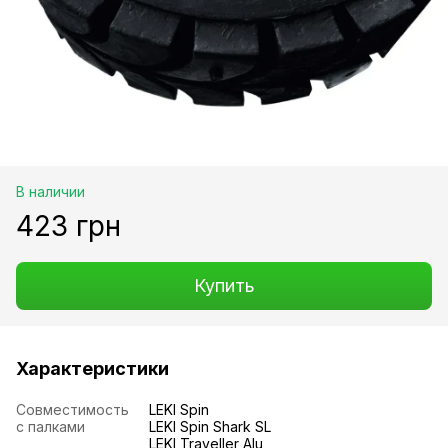
В наличии
423 грн
Купить
Характеристики
Совместимость
LEKI Spin
с палками
LEKI Spin Shark SL
LEKI Traveller Alu