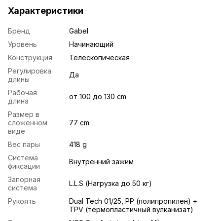
Характеристики
Бренд
Gabel
Уровень
Начинающий
Конструкция
Телескопическая
Регулировка
Да
длины
Рабочая
от 100 до 130 cm
длина
Размер в
сложенном
77 cm
виде
Вес пары
418 g
Система
Внутренний зажим
фиксации
Запорная
L.L.S (Нагрузка до 50 кг)
система
Рукоять
Dual Tech 01/25, PP (полипропилен) +
TPV (термопластичный вулканизат)