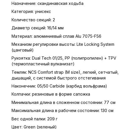
Назначение: скандинавская ходьба
Категория: унисекс
Количество секций: 2
Диаметр секций: 16/14 мм
Материал: алюминиевый сплав Alu 7075-F56
Механизм регулировки высоты: Lite Locking System
(цанговый)
Рукоятка: Dual Tech 01/25, PP (полипропилен) + TPV
(термопластичный вулканизат)
Темляк: NCS Comfort strap (M size), легкий, сетчатый,
дышащий, с системой быстрого отстегивания
Наконечник: 05/50 Carbide (карбид вольфрама)
Колпачки: резиновые в форме сапожка
Минимальная длина в сложенном состоянии: 77 см
Максимальная длина в рабочем состоянии: 130 см
Вес одной палки: 209 г
Цвет: Green (зеленый)