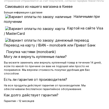
Отправления отправляются за счет покупателя, согласно тарифам Новой Почты
Самовывоз из нашего магазина в Киеве
Больше информации о доставке
Наличными при
получении
Картой на сайте Visa
/ MasterCard
Перевод на карту / IBAN – monobank или Приват Банк
Покупка частями (monobank)
Могу ли я вернуть купленные палки?
Вы можете заменить или вернуть купленный товар в течение 14 дней,
если по какой-то причине он вам не подошел или просто не
понравился. Мы вернем стоимость покупки удобным для Вас
способом.
Есть ли гарантия от производителя?
На все продукты действует гарантия от производителя. Мы
обеспечиваем бесплатное гарантийное обслуживание.
Как долго действует гарантия?
Гарантия – 12 месяцев