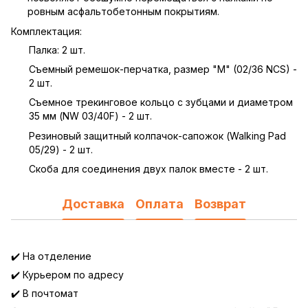
ровным асфальтобетонным покрытиям.
Комплектация:
Палка: 2 шт.
Съемный ремешок-перчатка, размер "M" (02/36 NCS) -
2 шт.
Съемное трекинговое кольцо с зубцами и диаметром
35 мм (NW 03/40F) - 2 шт.
Резиновый защитный колпачок-сапожок (Walking Pad
05/29) - 2 шт.
Скоба для соединения двух палок вместе - 2 шт.
Доставка
Оплата
Возврат
✔️ На отделение
✔️ Курьером по адресу
✔️ В почтомат