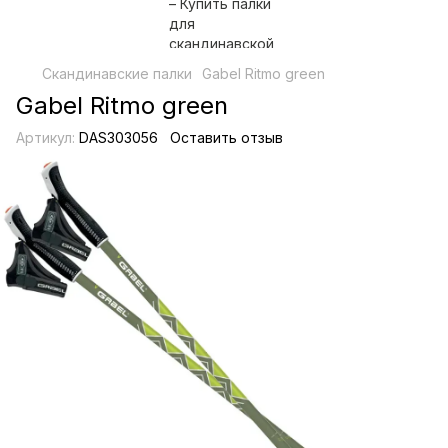
Скандинавские палки
Gabel Ritmo green
Gabel Ritmo green
Артикул:
DAS303056
Оставить отзыв