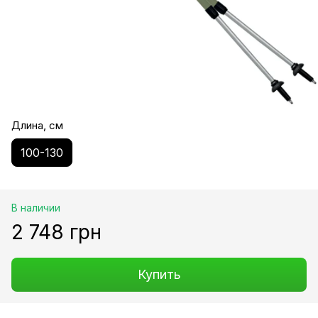
Длина, см
100-130
В наличии
2 748 грн
Купить