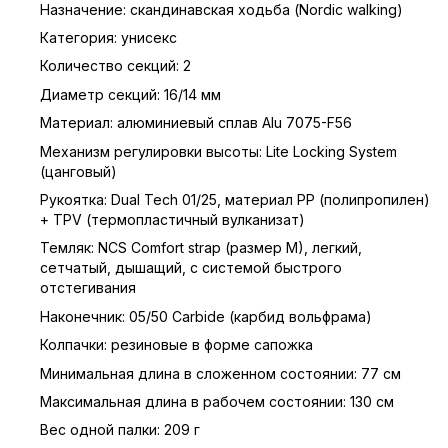
Назначение: скандинавская ходьба (Nordic walking)
Категория: унисекс
Количество секций: 2
Диаметр секций: 16/14 мм
Материал: алюминиевый сплав Alu 7075-F56
Механизм регулировки высоты: Lite Locking System
(цанговый)
Рукоятка: Dual Tech 01/25, материал PP (полипропилен)
+ TPV (термопластичный вулканизат)
Темляк: NCS Comfort strap (размер M), легкий,
сетчатый, дышащий, с системой быстрого
отстегивания
Наконечник: 05/50 Carbide (карбид вольфрама)
Колпачки: резиновые в форме сапожка
Минимальная длина в сложенном состоянии: 77 см
Максимальная длина в рабочем состоянии: 130 см
Вес одной палки: 209 г