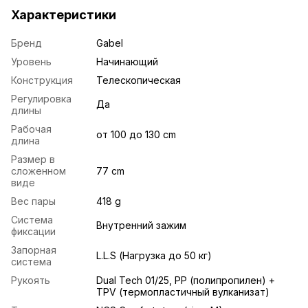
Характеристики
Бренд
Gabel
Уровень
Начинающий
Конструкция
Телескопическая
Регулировка
Да
длины
Рабочая
от 100 до 130 cm
длина
Размер в
сложенном
77 cm
виде
Вес пары
418 g
Система
Внутренний зажим
фиксации
Запорная
L.L.S (Нагрузка до 50 кг)
система
Рукоять
Dual Tech 01/25, PP (полипропилен) +
TPV (термопластичный вулканизат)