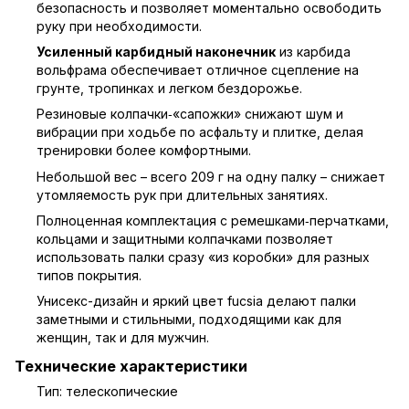
безопасность и позволяет моментально освободить
руку при необходимости.
Усиленный карбидный наконечник
из карбида
вольфрама обеспечивает отличное сцепление на
грунте, тропинках и легком бездорожье.
Резиновые колпачки‑«сапожки» снижают шум и
вибрации при ходьбе по асфальту и плитке, делая
тренировки более комфортными.
Небольшой вес – всего 209 г на одну палку – снижает
утомляемость рук при длительных занятиях.
Полноценная комплектация с ремешками‑перчатками,
кольцами и защитными колпачками позволяет
использовать палки сразу «из коробки» для разных
типов покрытия.
Унисекс-дизайн и яркий цвет fucsia делают палки
заметными и стильными, подходящими как для
женщин, так и для мужчин.
Технические характеристики
Тип: телескопические