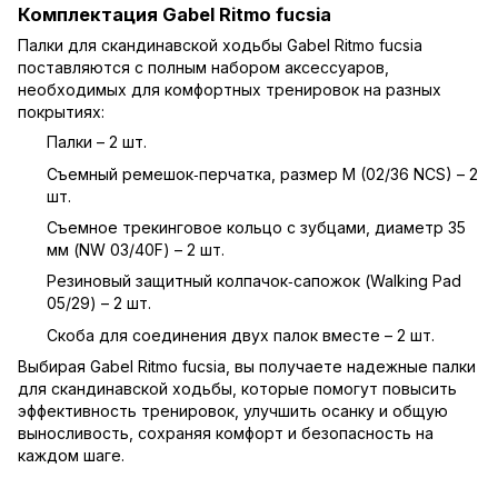
Комплектация Gabel Ritmo fucsia
Палки для скандинавской ходьбы Gabel Ritmo fucsia
поставляются с полным набором аксессуаров,
необходимых для комфортных тренировок на разных
покрытиях:
Палки – 2 шт.
Съемный ремешок‑перчатка, размер M (02/36 NCS) – 2
шт.
Съемное трекинговое кольцо с зубцами, диаметр 35
мм (NW 03/40F) – 2 шт.
Резиновый защитный колпачок‑сапожок (Walking Pad
05/29) – 2 шт.
Скоба для соединения двух палок вместе – 2 шт.
Выбирая Gabel Ritmo fucsia, вы получаете надежные палки
для скандинавской ходьбы, которые помогут повысить
эффективность тренировок, улучшить осанку и общую
выносливость, сохраняя комфорт и безопасность на
каждом шаге.