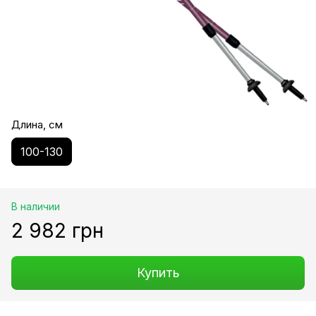
Длина, см
100-130
В наличии
2 982 грн
Купить