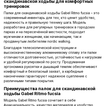
скандинавской ходьбы для комфортных
тренировок
Палки для скандинавской ходьбы
Gabel Ritmo fucsia – это
современный инвентарь для тех, кто ценит удобство,
надежность и правильную технику шага. Модель
разработана для регулярных тренировок в городских
парках и на пересечённой местности, подходит
мужчинам и женщинам, как начинающим, так и
продвинутым любителям nordic walking.
Благодаря телескопической конструкции и
высококачественному алюминиевому сплаву эти палки
отличаются долговечностью, устойчивостью к нагрузкам
и удобной регулировкой по росту. Продуманная
эргономика рукоятки и дышащий темляк обеспечивают
комфортный и безопасный захват, а карбидные
наконечники гарантируют надежное сцепление с
различными типами покрытия.
Преимущества палок для скандинавской
ходьбы Gabel Ritmo fucsia
Модель Gabel Ritmo fucsia сочетает в себе
функциональность, качество материалов и удобство