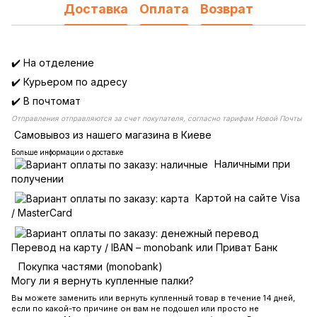
Доставка
Оплата
Возврат
✔️ На отделение
✔️ Курьером по адресу
✔️ В почтомат
Отправления отправляются за счет покупателя, согласно тарифам Новой Почты
Самовывоз из нашего магазина в Киеве
Больше информации о доставке
Наличными при
получении
Картой на сайте Visa
/ MasterCard
Перевод на карту / IBAN – monobank или Приват Банк
Покупка частями (monobank)
Могу ли я вернуть купленные палки?
Вы можете заменить или вернуть купленный товар в течение 14 дней,
если по какой-то причине он вам не подошел или просто не