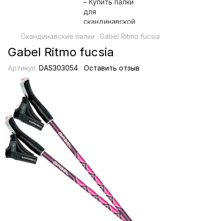
Скандинавские палки
Gabel Ritmo fucsia
Gabel Ritmo fucsia
Артикул:
DAS303054
Оставить отзыв