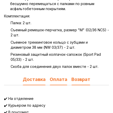
бесшумно перемещаться с палками по ровным
асфальтобетонным покрытиям.
Комплектация:
Палка: 2 шт.
Съемный ремешок-перчатка, размер "M" (02/36 NCS) -
2 шт.
Съемное треккинговое кольцо с зубцами и
диаметром 38 мм (NW 03/37) - 2 шт.
Резиновый защитный колпачок-сапожок (Sport Pad
05/33) - 2 шт.
Скоба для соединения двух палок вместе - 2 шт.
Доставка
Оплата
Возврат
✔️ На отделение
✔️ Курьером по адресу
✔️ В почтомат