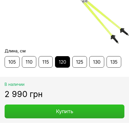
Длина, см
105
110
115
120
125
130
135
В наличии
2 990 грн
Купить