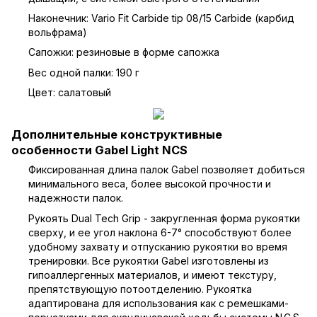
Наконечник: Vario Fit Carbide tip 08/15 Carbide (карбид
вольфрама)
Сапожки: резиновые в форме сапожка
Вес одной палки: 190 г
Цвет: салатовый
Дополнительные конструктивные
особенности Gabel Light NCS
Фиксированная длина
палок Gabel
позволяет добиться
минимального веса, более высокой прочности и
надежности палок.
Рукоять Dual Tech Grip - закругленная форма рукоятки
сверху, и ее угол наклона 6-7° способствуют более
удобному захвату и отпусканию рукоятки во время
тренировки. Все рукоятки Gabel изготовлены из
гипоаллергенных материалов, и имеют текстуру,
препятствующую потоотделению. Рукоятка
адаптирована для использования как с ремешками-