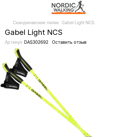
Скандинавские палки
Gabel Light NCS
Gabel Light NCS
Артикул:
DAS302692
Оставить отзыв