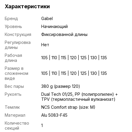
Характеристики
Бренд
Gabel
Уровень
Начинающий
Конструкция
Фиксированной длины
Регулировка
Нет
длины
Рабочая
105 | 110 | 115 | 120 | 125 | 130 | 135
длина
Размер в
сложенном
105 | 110 | 115 | 120 | 125 | 130 | 135
виде
Вес пары
380 g (размер 120)
Рукоять
Dual Tech 01/25, PP (полипропилен) +
TPV (термопластичный вулканизат)
Темляк
NCS Comfort strap (size: M)
Материал
Alu 5083-F45
Количество
1
секций