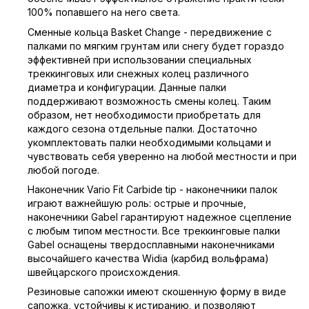
100% попавшего на него света.
Сменные кольца Basket Change - передвижение с
палками по мягким грунтам или снегу будет гораздо
эффективней при использовании специальных
треккинговых или снежных колец различного
диаметра и конфигурации. Данные палки
поддерживают возможность смены колец. Таким
образом, нет необходимости приобретать для
каждого сезона отдельные палки. Достаточно
укомплектовать палки необходимыми кольцами и
чувствовать себя уверенно на любой местности и при
любой погоде.
Наконечник Vario Fit Carbide tip - наконечники палок
играют важнейшую роль: острые и прочные,
наконечники Gabel гарантируют надежное сцепление
с любым типом местности. Все треккинговые палки
Gabel оснащены твердосплавными наконечниками
высочайшего качества Widia (карбид вольфрама)
швейцарского происхождения.
Резиновые сапожки имеют скошенную форму в виде
сапожка, устойчивы к истиранию, и позволяют