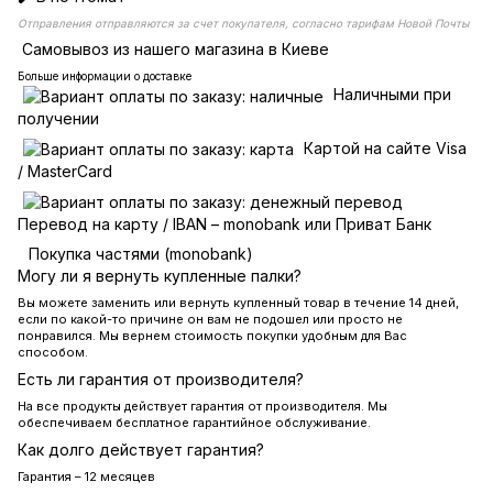
Отправления отправляются за счет покупателя, согласно тарифам Новой Почты
Самовывоз из нашего магазина в Киеве
Больше информации о доставке
Наличными при
получении
Картой на сайте Visa
/ MasterCard
Перевод на карту / IBAN – monobank или Приват Банк
Покупка частями (monobank)
Могу ли я вернуть купленные палки?
Вы можете заменить или вернуть купленный товар в течение 14 дней,
если по какой-то причине он вам не подошел или просто не
понравился. Мы вернем стоимость покупки удобным для Вас
способом.
Есть ли гарантия от производителя?
На все продукты действует гарантия от производителя. Мы
обеспечиваем бесплатное гарантийное обслуживание.
Как долго действует гарантия?
Гарантия – 12 месяцев