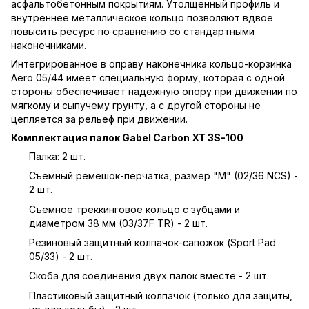
асфальтобетонным покрытиям. Утолщенный профиль и
внутреннее металлическое кольцо позволяют вдвое
повысить ресурс по сравнению со стандартными
наконечниками.
Интегрированное в оправу наконечника кольцо-корзинка
Aero 05/44 имеет специальную форму, которая с одной
стороны обеспечивает надежную опору при движении по
мягкому и сыпучему грунту, а с другой стороны не
цепляется за рельеф при движении.
Комплектация палок Gabel Carbon XT 3S-100
Палка: 2 шт.
Съемный ремешок-перчатка, размер "M" (02/36 NCS) -
2 шт.
Съемное треккинговое кольцо с зубцами и
диаметром 38 мм (03/37F TR) - 2 шт.
Резиновый защитный колпачок-сапожок (Sport Pad
05/33) - 2 шт.
Скоба для соединения двух палок вместе - 2 шт.
Пластиковый защитный колпачок (только для защиты,