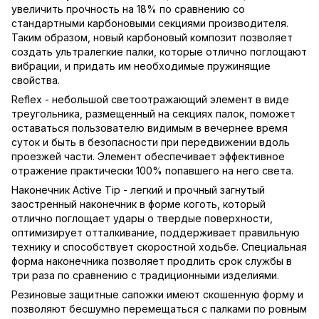
увеличить прочность на 18% по сравнению со
стандартными карбоновыми секциями производителя.
Таким образом, новый карбоновый композит позволяет
создать ультралегкие палки, которые отлично поглощают
вибрации, и придать им необходимые пружинящие
свойства.
Reflex - небольшой светоотражающий элемент в виде
треугольника, размещенный на секциях палок, поможет
оставаться пользователю видимым в вечернее время
суток и быть в безопасности при передвижении вдоль
проезжей части. Элемент обеспечивает эффективное
отражение практически 100% попавшего на него света.
Наконечник Active Tip - легкий и прочный загнутый
заостренный наконечник в форме коготь, который
отлично поглощает удары о твердые поверхности,
оптимизирует отталкивание, поддерживает правильную
технику и способствует скоростной ходьбе. Специальная
форма наконечника позволяет продлить срок службы в
три раза по сравнению с традиционными изделиями.
Резиновые защитные сапожки имеют скошенную форму и
позволяют бесшумно перемещаться с палками по ровным