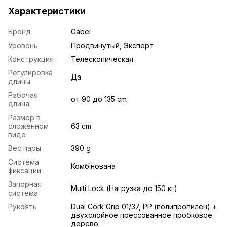
Характеристики
Бренд
Gabel
Уровень
Продвинутый
,
Эксперт
Конструкция
Телескопическая
Регулировка
Да
длины
Рабочая
от 90 до 135 cm
длина
Размер в
сложенном
63 cm
виде
Вес пары
390 g
Система
Комбінована
фиксации
Запорная
Multi Lock (Нагрузка до 150 кг)
система
Рукоять
Dual Cork Grip 01/37, PP (полипропилен) +
двухслойное прессованное пробковое
дерево