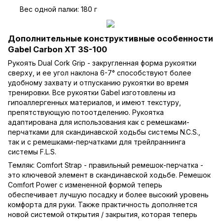
Вес одной палки: 180 г
Дополнительные конструктивные особенности
Gabel Carbon XT 3S-100
Рукоять Dual Cork Grip - закругленная форма рукоятки
сверху, и ее угол наклона 6-7° способствуют более
удобному захвату и отпусканию рукоятки во время
тренировки. Все рукоятки Gabel изготовлены из
гипоаллергенных материалов, и имеют текстуру,
препятствующую потоотделению. Рукоятка
адаптирована для использования как с ремешками-
перчатками для скандинавской ходьбы системы N.C.S.,
так и с ремешками-перчатками для трейлраннинга
системы F.L.S.
Темляк: Comfort Strap - правильный ремешок-перчатка -
это ключевой элемент в скандинавской ходьбе. Ремешок
Comfort Power с измененной формой теперь
обеспечивает лучшую посадку и более высокий уровень
комфорта для руки. Также практичность дополняется
новой системой открытия / закрытия, которая теперь