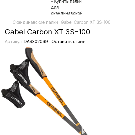
Скандинавские палки
Gabel Carbon XT 3S-100
Gabel Carbon XT 3S-100
Артикул:
DAS302069
Оставить отзыв