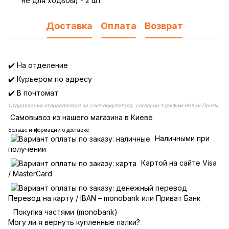
не для ходьбы) - 2 шт.
Доставка
Оплата
Возврат
✔️ На отделение
✔️ Курьером по адресу
✔️ В почтомат
Отправления отправляются за счет покупателя, согласно тарифам Новой Почты
Самовывоз из нашего магазина в Киеве
Больше информации о доставке
Наличными при
получении
Картой на сайте Visa
/ MasterCard
Перевод на карту / IBAN – monobank или Приват Банк
Покупка частями (monobank)
Могу ли я вернуть купленные палки?