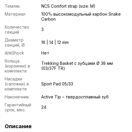
Темляк
NCS Comfort strap (size: M)
Материал
100% высокомодульный карбон Snake
Carbon
Количество
3
секций
Диаметр
16 | 14 | 12 mm
секций, Ø
AntiShock
Нет
Кольца
Trekking Basket с зубцами Ø 38 мм
(корзинки) в
(03/37F TR)
комплекте
Насадки
(сапожки) в
Sport Pad 05/33
комплекте
Наконечник
Active Tip – твердосплавный зуб
Гарантийный
24
срок, мес.
Описание